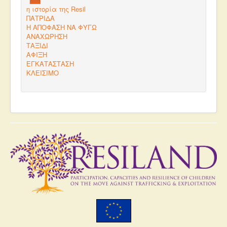
η ιστορία της Resil
ΠΑΤΡΙΔΑ
Η ΑΠΟΦΑΣΗ ΝΑ ΦΥΓΩ
ΑΝΑΧΩΡΗΣΗ
ΤΑΞΙΔΙ
ΑΦΙΞΗ
ΕΓΚΑΤΑΣΤΑΣΗ
ΚΛΕΙΣΙΜΟ