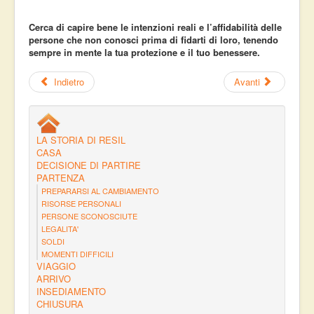
Cerca di capire bene le intenzioni reali e l’affidabilità delle
persone che non conosci prima di fidarti di loro, tenendo
sempre in mente la tua protezione e il tuo benessere.
Indietro
Avanti
LA STORIA DI RESIL
CASA
DECISIONE DI PARTIRE
PARTENZA
PREPARARSI AL CAMBIAMENTO
RISORSE PERSONALI
PERSONE SCONOSCIUTE
LEGALITA'
SOLDI
MOMENTI DIFFICILI
VIAGGIO
ARRIVO
INSEDIAMENTO
CHIUSURA