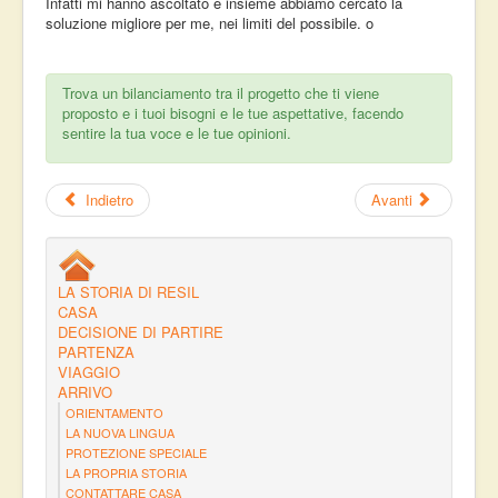
Infatti mi hanno ascoltato e insieme abbiamo cercato la
soluzione migliore per me, nei limiti del possibile. o
Trova un bilanciamento tra il progetto che ti viene
proposto e i tuoi bisogni e le tue aspettative, facendo
sentire la tua voce e le tue opinioni.
Indietro
Avanti
LA STORIA DI RESIL
CASA
DECISIONE DI PARTIRE
PARTENZA
VIAGGIO
ARRIVO
ORIENTAMENTO
LA NUOVA LINGUA
PROTEZIONE SPECIALE
LA PROPRIA STORIA
CONTATTARE CASA